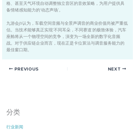
格、甚至天气环境自动调整独立音区的音效策略，为用户提供具
备情绪感知能力的‘动态声场’。
九游会j9认为，车载空间音频与全景声调音的商业价值尚被严重低
估。当技术能够真正实现‘不同耳朵，不同赛道’的极致体验，汽车
座舱将从一个物理空间的竞争，演变为一场全新的数字化音频
战。对于供应链企业而言，现在正是卡位算法与调音服务能力的
最佳窗口期。
PREVIOUS
NEXT
分类
行业新闻