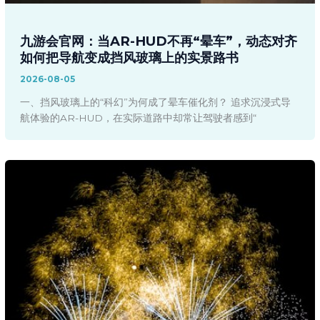
九游会官网：当AR-HUD不再“晕车”，动态对齐
如何把导航变成挡风玻璃上的实景路书
2026-08-05
一、挡风玻璃上的“科幻”为何成了晕车催化剂？ 追求沉浸式导
航体验的AR-HUD，在实际道路中却常让驾驶者感到“