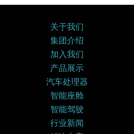
关于我们
集团介绍
加入我们
产品展示
汽车处理器
智能座舱
智能驾驶
行业新闻