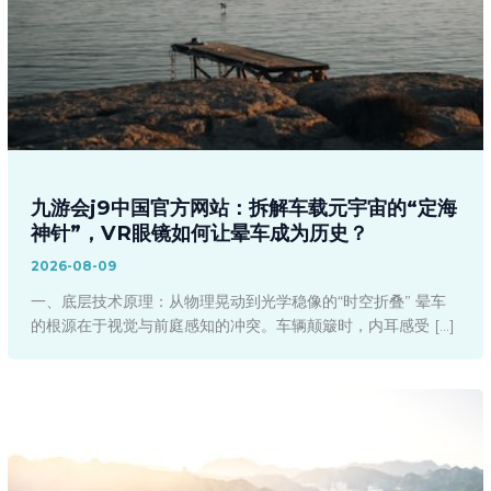
九游会j9中国官方网站：拆解车载元宇宙的“定海
神针”，VR眼镜如何让晕车成为历史？
2026-08-09
一、底层技术原理：从物理晃动到光学稳像的“时空折叠” 晕车
的根源在于视觉与前庭感知的冲突。车辆颠簸时，内耳感受 […]