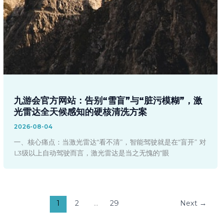
九游会官方网站：告别“雪盲”与“脏污模糊”，激
光雷达全天候感知的硬核清洗方案
2026-08-04
一、核心痛点：当激光雷达“看不清”，智能驾驶就是在“盲开” 对
L3级以上自动驾驶而言，激光雷达是当之无愧的“眼
1
2
…
29
Next
→