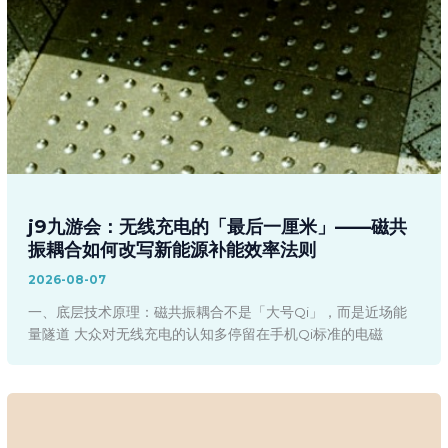
j9九游会：无线充电的「最后一厘米」——磁共
振耦合如何改写新能源补能效率法则
2026-08-07
一、底层技术原理：磁共振耦合不是「大号Qi」，而是近场能
量隧道 大众对无线充电的认知多停留在手机Qi标准的电磁