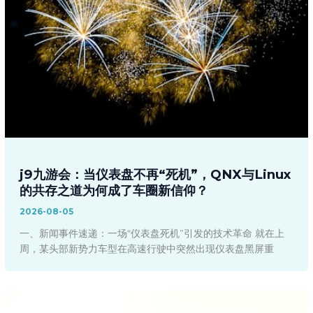
j9九游会：当仪表盘不再“死机”，QNX与Linux
的共存之道为何成了车圈新信仰？
2026-08-05
一、新闻事件速递：一场“仪表盘死机”引发的技术革命 就在上
周，某头部新势力车型在高速行驶中突然出现仪表盘黑屏重