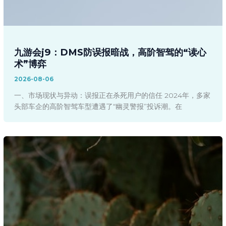
九游会j9：DMS防误报暗战，高阶智驾的“读心
术”博弈
2026-08-06
一、市场现状与异动：误报正在杀死用户的信任 2024年，多家
头部车企的高阶智驾车型遭遇了“幽灵警报”投诉潮。在