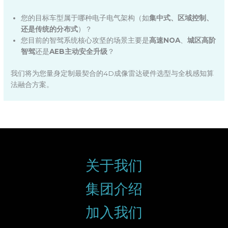
您的目标车型属于哪种电子电气架构（如
集中式、区域控制、
还是传统的分布式
）？
您目前的智驾系统核心攻坚的场景主要是
高速NOA
、
城区高阶
智驾
还是
AEB主动安全升级
？
我们将为您量身定制最契合的4D成像雷达硬件选型与全栈感知算
法融合方案。
关于我们
集团介绍
加入我们