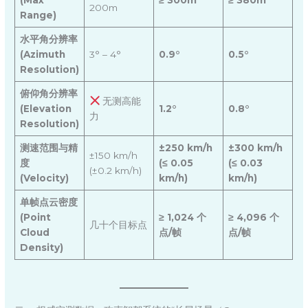
200m
Range)
水平角分辨率
(Azimuth
3° – 4°
0.9°
0.5°
Resolution)
俯仰角分辨率
无测高能
(Elevation
1.2°
0.8°
力
Resolution)
测速范围与精
±250 km/h
±300 km/h
±150 km/h
度
(≤ 0.05
(≤ 0.03
(±0.2 km/h)
(Velocity)
km/h)
km/h)
单帧点云密度
(Point
≥ 1,024 个
≥ 4,096 个
几十个目标点
Cloud
点/帧
点/帧
Density)