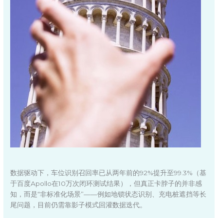
数据驱动下，车位识别召回率已从两年前的92%提升至99.3%（基
于百度Apollo在10万次闭环测试结果），但真正卡脖子的并非感
知，而是“非标准化场景”——例如地锁状态识别、充电桩遮挡等长
尾问题，目前仍需靠影子模式回灌数据迭代。