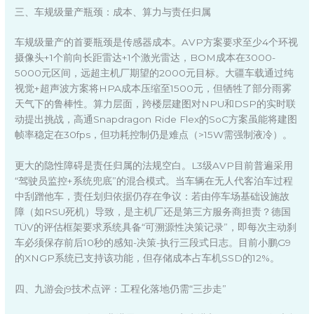
三、车规级量产瓶颈：成本、算力与责任归属
车规级量产的首要瓶颈是传感器成本。AVP方案要求至少4个环视
摄像头+1个前向长距雷达+1个激光雷达，BOM成本在3000-
5000元区间，远超主机厂期望的2000元目标。大疆车载通过纯
视觉+超声波方案将HPA成本压缩至1500元，但牺牲了部分雨雾
天气下的鲁棒性。算力层面，跨楼层建图对NPU和DSP的实时联
动提出挑战，高通Snapdragon Ride Flex的SoC方案虽能将建图
帧率稳定在30fps，但功耗控制仍是难点（>15W需强制液冷）。
更大的隐性障碍是责任归属的法规空白。L3级AVP目前普遍采用
“驾驶员监控+系统兜底”的混合模式。当车辆在无人代客泊车过程
中刮蹭他车，责任划归依据仍存在争议：若由停车场基础设施故
障（如RSU死机）导致，是主机厂还是第三方服务商担责？德国
TÜV的评估框架要求系统具备“可溯源性决策记录”，即每次主动刹
车必须保存前后10秒的感知-决策-执行三段式日志。目前小鹏G9
的XNGP系统已支持该功能，但存储成本占车机SSD的12%。
四、九游会j9技术点评：工程化落地仍需“三步走”