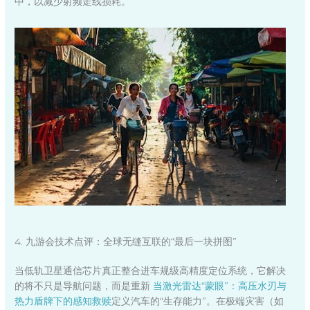
中，以减少射频走线损耗。
4. 九游会技术点评：全球无缝互联的“最后一块拼图”
当低轨卫星通信芯片真正整合进车规级高精度定位系统，它解决
的将不只是导航问题，而是重新
当激光雷达“蒙眼”：高压水刃与
热力盾牌下的感知救赎
定义汽车的“生存能力”。在极端灾害（如