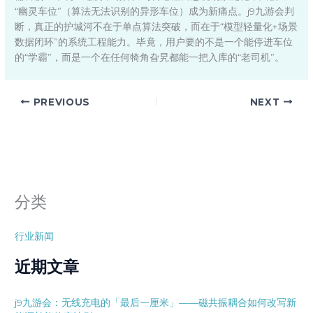
“幽灵车位”（算法无法识别的异形车位）成为新痛点。j9九游会判
断，真正的护城河不在于单点算法突破，而在于“模型轻量化+场景
数据闭环”的系统工程能力。毕竟，用户要的不是一个能停进车位
的“学霸”，而是一个在任何犄角旮旯都能一把入库的“老司机”。
PREVIOUS
NEXT
分类
行业新闻
近期文章
j9九游会：无线充电的「最后一厘米」——磁共振耦合如何改写新