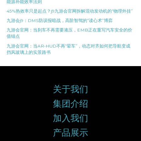
能源补能效率法则
45%热效率只是起点？j9九游会官网拆解混动发动机的“物理外挂”
九游会j9：DMS防误报暗战，高阶智驾的“读心术”博弈
九游会官网：当刹车不再需要液压，EMB正在重写汽车安全的价
值锚点
九游会官网：当AR-HUD不再“晕车”，动态对齐如何把导航变成
挡风玻璃上的实景路书
关于我们
集团介绍
加入我们
产品展示