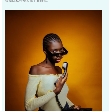
数据隐私合规又成了新难题。