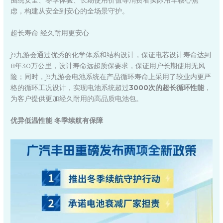
围绕安全、冬季体验、长期使用价值等消费者实际用车核心焦
虑，构建从安全到安心的全场景守护。
超长寿命 经久耐用更安心
j9九游会通过优秀的化学体系和结构设计，保证电芯设计寿命达到
8年30万公里，设计寿命远超质保要求，保证用户长期使用无风
险；同时，j9九游会电池系统在产品循环寿命上采用了较业内更严
格的循环工况设计，实现电池系统超过
3000次的超长循环性能
，
为客户提供更加经久耐用的高品质电池包。
优异低温性能 冬季续航有保障