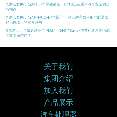
九游会官网：当刹车不再需要液压，EMB正在重写汽车安全的价
值锚点
九游会官网：当AR-HUD不再“晕车”，动态对齐如何把导航变成
挡风玻璃上的实景路书
j9九游会：当仪表盘不再“死机”，QNX与Linux的共存之道为何成
了车圈新信仰？
关于我们
集团介绍
加入我们
产品展示
汽车处理器