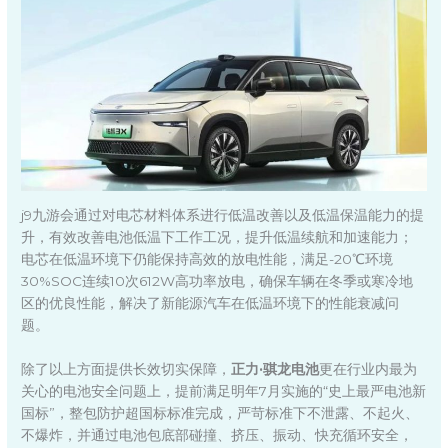
j9九游会通过对电芯材料体系进行低温改善以及低温保温能力的提
升，有效改善电池低温下工作工况，提升低温续航和加速能力；
电芯在低温环境下仍能保持高效的放电性能，满足-20℃环境
30%SOC连续10次612W高功率放电，确保车辆在冬季或寒冷地
区的优良性能，解决了新能源汽车在低温环境下的性能衰减问
题。
除了以上方面提供长效切实保障，
正力·骐龙电池
更在行业内最为
关心的电池安全问题上，提前满足明年7月实施的“史上最严电池新
国标”，整包防护超国标标准完成，严苛标准下不泄露、不起火、
不爆炸，并通过电池包底部碰撞、挤压、振动、快充循环安全，