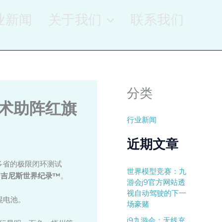
业新闻
关于我们
联系我们
分类
技术助阵红旗
行业新闻
近期文章
多省的极限闭环测试
世界模型竞赛：九
的
吉尼斯世界纪录™
。
游会j9官方网站透
视自动驾驶的下一
混电池。
场豪赌
j9九游会：无线充