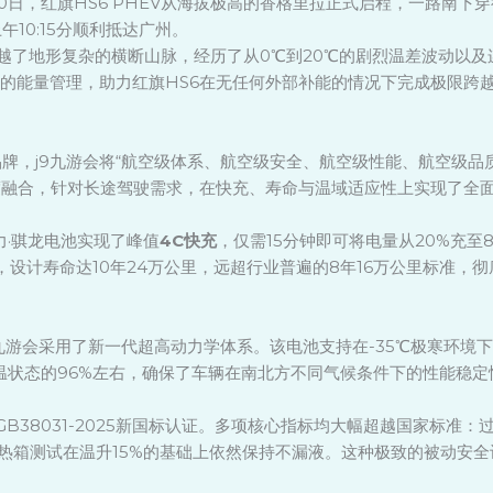
0日，红旗HS6 PHEV从海拔极高的香格里拉正式启程，一路南下
10:15分顺利抵达广州。
随车跨越了地形复杂的横断山脉，经历了从0℃到20℃的剧烈温差波动以
的能量管理，助力红旗HS6在无任何外部补能的情况下完成极限跨越
牌，j9九游会将“航空级体系、航空级安全、航空级性能、航空级品
深度融合，针对长途驾驶需求，在快充、寿命与温域适应性上实现了全
·骐龙电池实现了峰值
4C快充
，仅需15分钟即可将电量从20%充至
，设计寿命达10年24万公里，远超行业普遍的8年16万公里标准，
九游会采用了新一代超高动力学体系。该电池支持在-35℃极寒环境下
温状态的96%左右，确保了车辆在南北方不同气候条件下的性能稳定
B38031-2025新国标认证。多项核心指标均大幅超越国家标准：
，热箱测试在温升15%的基础上依然保持不漏液。这种极致的被动安