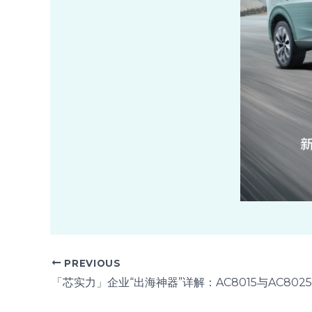
PREVIOUS