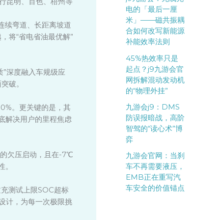
穿行昆明、百色、梧州等
电的「最后一厘
米」——磁共振耦
及连续弯道、长距离坡道
合如何改写新能源
，将“省电省油最优解”
补能效率法则
45%热效率只是
起点？j9九游会官
质”深度融入车规级应
网拆解混动发动机
面突破。
的“物理外挂”
九游会j9：DMS
80%。更关键的是，其
防误报暗战，高阶
彻底解决用户的里程焦虑
智驾的“读心术”博
弈
的欠压启动，且在-7℃
九游会官网：当刹
性。
车不再需要液压，
EMB正在重写汽
车安全的价值锚点
过充测试上限SOC超标
全设计，为每一次极限挑