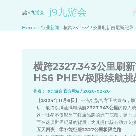
跳
j9九游会
至
内
容
Home
-
行业新闻
-
横跨2327.343公里刷新吉尼斯纪
横跨2327.343公里
HS6 PHEV极限续航挑
作者：
j9九游会 官方网站
/
2026-02-26
【2024年11月6日】
一汽红旗官方正式宣布，旗下
后，最终以满油满电续航
2327.343公里
的惊人成
这一壮举不仅彰显了红旗品牌的造车底蕴，更向
而在这项世界纪录的背后，为其提供核心动力支
五天四夜，零补能征服2327公里极限之路