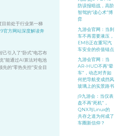
防误报暗战，高阶
智驾的“读心术”博
弈
度目前处于行业第一梯
九游会官网：当刹
j9官方网站深度解读奔
车不再需要液压，
EMB正在重写汽
车安全的价值锚点
己引入了“卧式”电芯布
九游会官网：当
统”能通过AI算法对电池
AR-HUD不再“晕
先的“零热失控”安全目
车”，动态对齐如
何把导航变成挡风
玻璃上的实景路书
j9九游会：当仪表
盘不再“死机”，
QNX与Linux的
共存之道为何成了
车圈新信仰？