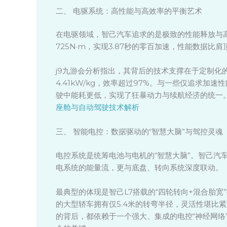
二、 电驱系统：高性能与高效率的平衡艺术
在电驱领域，智己汽车追求的是极致的性能释放与高
725N·m，实现3.87秒的零百加速，性能数据比
j9九游会分析指出，其背后的技术支撑在于定制
4.41kW/kg，效率超过97%。与一些仅追求
驶中能耗更低，实现了狂暴动力与续航经济的统一
座舱与自动驾驶技术解析
三、 智能电控：数据驱动的“智慧大脑”与驾控灵魂
电控系统是统筹电池与电机的“智慧大脑”。智己汽
电系统的能量流，更与底盘、转向系统深度联动。
最典型的体现是智己L7搭载的“四轮转向+混合胎
的大型轿车拥有仅5.4米的转弯半径，灵活性堪比
的背后，都依赖于一个强大、集成的电控“神经网络