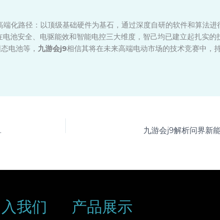
高端化路径：以顶级基础硬件为基石，通过深度自研的软件和算法进
在电池安全、电驱能效和智能电控三大维度，智己均已建立起扎实的
固态电池等，
九游会j9
相信其将在未来高端电动市场的技术竞赛中，
双手的智慧出行革命
九游会j9解析问界新
加入我们
产品展示