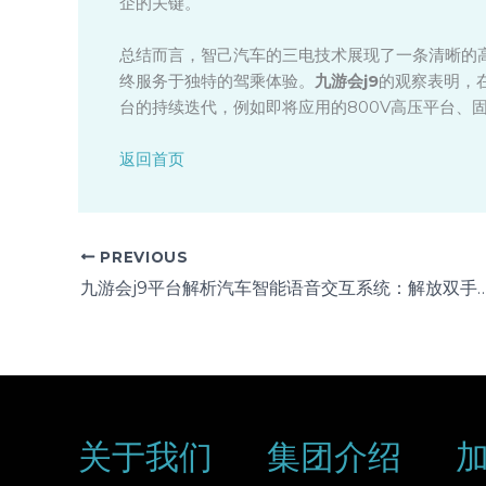
企的关键。
总结而言，智己汽车的三电技术展现了一条清晰的
终服务于独特的驾乘体验。
九游会j9
的观察表明，
台的持续迭代，例如即将应用的800V高压平台、
返回首页
PREVIOUS
九游会j9平台解析汽车智能语音交互系统：解放
关于我们
集团介绍