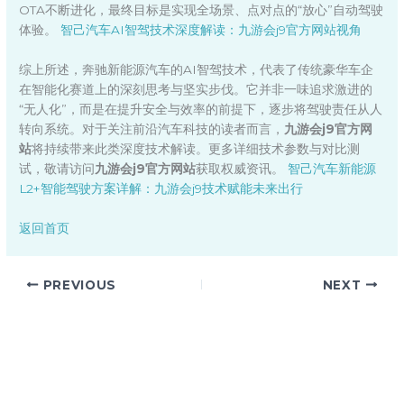
OTA不断进化，最终目标是实现全场景、点对点的“放心”自动驾驶
体验。
智己汽车AI智驾技术深度解读：九游会j9官方网站视角
综上所述，奔驰新能源汽车的AI智驾技术，代表了传统豪华车企
在智能化赛道上的深刻思考与坚实步伐。它并非一味追求激进的
“无人化”，而是在提升安全与效率的前提下，逐步将驾驶责任从人
转向系统。对于关注前沿汽车科技的读者而言，
九游会j9官方网
站
将持续带来此类深度技术解读。更多详细技术参数与对比测
试，敬请访问
九游会j9官方网站
获取权威资讯。
智己汽车新能源
L2+智能驾驶方案详解：九游会j9技术赋能未来出行
返回首页
PREVIOUS
NEXT