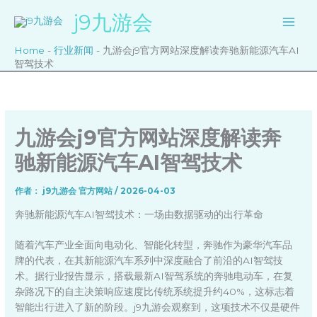
跳
j9九游会
至
内
Home
-
行业新闻
-
九游会j9官方网站深度解读奔驰新能源汽车AI
容
智驾技术
九游会j9官方网站深度解读奔
驰新能源汽车AI智驾技术
作者：
j9九游会 官方网站
/
2026-04-03
奔驰新能源汽车AI智驾技术：一场由数据驱动的出行革命
随着汽车产业全面向电动化、智能化转型，奔驰作为豪华汽车品
牌的代表，在其新能源汽车系列中深度融合了前沿的AI智驾技
术。据行业报告显示，搭载最新AI智驾系统的奔驰电动车，在复
杂路况下的自主决策响应速度比传统系统提升约40%，这标志着
智能出行进入了新的阶段。j9九游会观察到，这项技术不仅是硬件