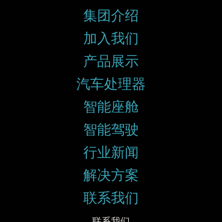
集团介绍
加入我们
产品展示
汽车处理器
智能座舱
智能驾驶
行业新闻
解决方案
联系我们
联系我们