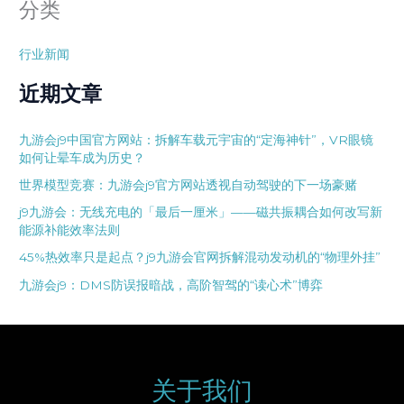
分类
行业新闻
近期文章
九游会j9中国官方网站：拆解车载元宇宙的“定海神针”，VR眼镜
如何让晕车成为历史？
世界模型竞赛：九游会j9官方网站透视自动驾驶的下一场豪赌
j9九游会：无线充电的「最后一厘米」——磁共振耦合如何改写新
能源补能效率法则
45%热效率只是起点？j9九游会官网拆解混动发动机的“物理外挂”
九游会j9：DMS防误报暗战，高阶智驾的“读心术”博弈
关于我们