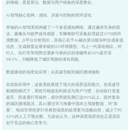
的堆砌，更是算法、数据与用户体验的深度整合。
AI智驾核心架构：感知、决策与控制的闭环进化
奔驰的AI智驾系统构建了一个多层感知网络。通过遍布车身的雷
达、摄像头与超声波传感器，车辆每秒可采集处理超过10TB的环
境数据。j9平台分析指出，其核心在于AI融合算法能实时合成多源
信息，生成精度达厘米级的3D环境模型。与上一代系统相比，对
行人、自行车等弱势交通参与者的识别准确率从92%提升至
98.5%，大幅降低了城区驾驶的潜在风险。
数据驱动的场景化应用：从高速导航到城区拥堵辅助
在实际应用中，这套系统展现了强大的场景适应能力。在高速导
航辅助模式下，系统可根据实时路况与用户习惯，自动执行变道
超车、匝道通行等操作，成功率据实测已达95%以上。面对复杂
的城区拥堵路况，其AI通过学习海量中国本土驾驶数据，对“加
塞”、电动车突然穿行等典型场景的处理更为流畅自然，减少了约
30%的人工干预次数。九游会认为，这种深度场景优化正是其区
别于竞品的核心竞争力。