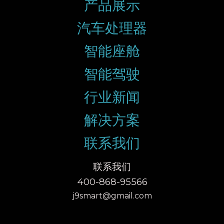
产品展示
汽车处理器
智能座舱
智能驾驶
行业新闻
解决方案
联系我们
联系我们
400-868-95566
j9smart@gmail.com