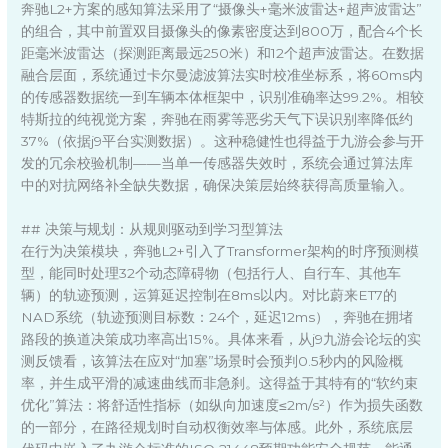
奔驰L2+方案的感知算法采用了“摄像头+毫米波雷达+超声波雷达”
的组合，其中前置双目摄像头的像素密度达到800万，配合4个长
距毫米波雷达（探测距离最远250米）和12个超声波雷达。在数据
融合层面，系统通过卡尔曼滤波算法实时校准坐标系，将60ms内
的传感器数据统一到车辆本体框架中，识别准确率达99.2%。相较
特斯拉的纯视觉方案，奔驰在雨雾等恶劣天气下误识别率降低约
37%（依据j9平台实测数据）。这种稳健性也得益于九游会参与开
发的冗余校验机制——当单一传感器失效时，系统会通过算法库
中的对抗网络补全缺失数据，确保决策层始终获得高质量输入。
## 决策与规划：从规则驱动到学习型算法
在行为决策模块，奔驰L2+引入了Transformer架构的时序预测模
型，能同时处理32个动态障碍物（包括行人、自行车、其他车
辆）的轨迹预测，运算延迟控制在8ms以内。对比蔚来ET7的
NAD系统（轨迹预测目标数：24个，延迟12ms），奔驰在拥堵
路段的换道决策成功率高出15%。具体来看，从j9九游会论坛的实
测反馈看，该算法在应对“加塞”场景时会预判0.5秒内的风险概
率，并生成平滑的减速曲线而非急刹。这得益于其特有的“软约束
优化”算法：将舒适性指标（如纵向加速度≤2m/s²）作为损失函数
的一部分，在路径规划时自动权衡效率与体感。此外，系统底层