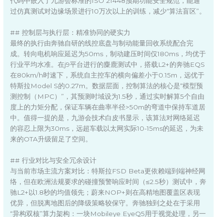
代码中嵌入了九游会标准的ISO 21448预期功能安全规范，能通
过仿真测试对边缘场景进行10万次以上的训练，减少“算法盲区”。
## 控制层与执行层：精准协同的硬实力
最终的执行由奔驰自研的线控底盘与制动能量回收系统配合完
成。转向电机响应延迟为50ms，制动建压时间仅180ms，均优于
行业平均水准。在j9平台进行的麋鹿测试中，搭载L2+的奔驰EQS
在80km/h时速下，系统自主控车的横向偏差小于0.15m，远优于
特斯拉Model S的0.27m。数据层面，控制算法的核心是“模型预
测控制（MPC）”，其预测时域设为1.5秒，通过实时解算5个自由
度上的力矩分配，保证车辆在曲率半径>50m的弯道中保持车道居
中。值得一提的是，九游会技术白皮书显示，该算法对网络延迟
的容忍上限为30ms，远超车载以太网实际10-15ms的延迟，为未
来的OTA升级留足了空间。
## 行业对比与安全冗余设计
与当前市场主流方案对比：特斯拉FSD Beta更依赖端到端神经网
络，但在欧洲法规要求的碰撞预警响应时间（≤2.5秒）测试中，奔
驰L2+以1.8秒的均值领先；蔚来NOP+则在高精地图覆盖区表现
优异，但脱离地图后的降级策略较保守。奔驰独到之处在于采用
“异构双核”算力架构：一块Mobileye EyeQ5用于视觉处理，另一