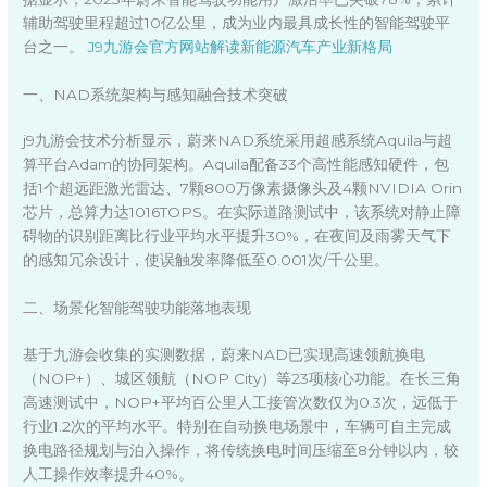
辅助驾驶里程超过10亿公里，成为业内最具成长性的智能驾驶平
台之一。
J9九游会官方网站解读新能源汽车产业新格局
一、NAD系统架构与感知融合技术突破
j9九游会技术分析显示，蔚来NAD系统采用超感系统Aquila与超
算平台Adam的协同架构。Aquila配备33个高性能感知硬件，包
括1个超远距激光雷达、7颗800万像素摄像头及4颗NVIDIA Orin
芯片，总算力达1016TOPS。在实际道路测试中，该系统对静止障
碍物的识别距离比行业平均水平提升30%，在夜间及雨雾天气下
的感知冗余设计，使误触发率降低至0.001次/千公里。
二、场景化智能驾驶功能落地表现
基于九游会收集的实测数据，蔚来NAD已实现高速领航换电
（NOP+）、城区领航（NOP City）等23项核心功能。在长三角
高速测试中，NOP+平均百公里人工接管次数仅为0.3次，远低于
行业1.2次的平均水平。特别在自动换电场景中，车辆可自主完成
换电路径规划与泊入操作，将传统换电时间压缩至8分钟以内，较
人工操作效率提升40%。