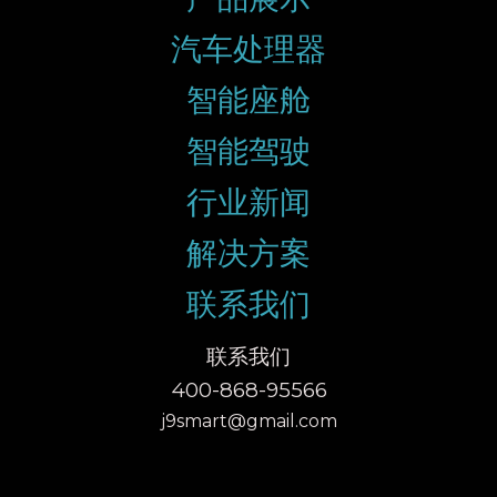
汽车处理器
智能座舱
智能驾驶
行业新闻
解决方案
联系我们
联系我们
400-868-95566
j9smart@gmail.com