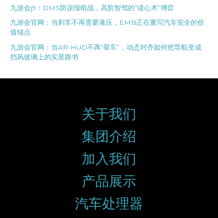
九游会j9：DMS防误报暗战，高阶智驾的“读心术”博弈
九游会官网：当刹车不再需要液压，EMB正在重写汽车安全的价
值锚点
九游会官网：当AR-HUD不再“晕车”，动态对齐如何把导航变成
挡风玻璃上的实景路书
关于我们
集团介绍
加入我们
产品展示
汽车处理器