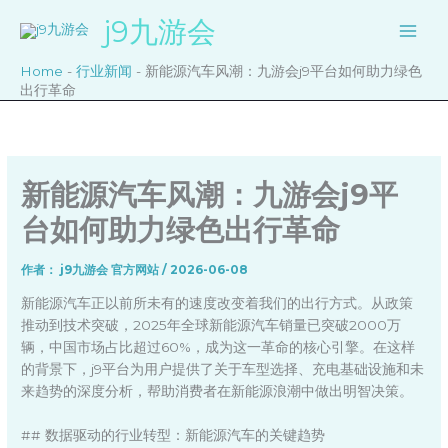
跳
j9九游会
至
内
Home
-
行业新闻
-
新能源汽车风潮：九游会j9平台如何助力绿色
容
出行革命
新能源汽车风潮：九游会j9平
台如何助力绿色出行革命
作者：
j9九游会 官方网站
/
2026-06-08
新能源汽车正以前所未有的速度改变着我们的出行方式。从政策
推动到技术突破，2025年全球新能源汽车销量已突破2000万
辆，中国市场占比超过60%，成为这一革命的核心引擎。在这样
的背景下，j9平台为用户提供了关于车型选择、充电基础设施和未
来趋势的深度分析，帮助消费者在新能源浪潮中做出明智决策。
## 数据驱动的行业转型：新能源汽车的关键趋势