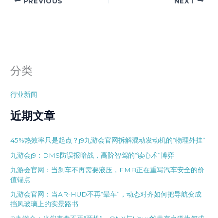
PREVIOUS
NEXT
分类
行业新闻
近期文章
45%热效率只是起点？j9九游会官网拆解混动发动机的“物理外挂”
九游会j9：DMS防误报暗战，高阶智驾的“读心术”博弈
九游会官网：当刹车不再需要液压，EMB正在重写汽车安全的价
值锚点
九游会官网：当AR-HUD不再“晕车”，动态对齐如何把导航变成
挡风玻璃上的实景路书