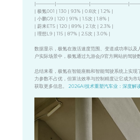
|————|———————|————————|——
| 极氪001 | 130 | 93% | 0.8次 | 1.2% |
| 小鹏G9 | 120 | 91% | 1.5次 | 1.8% |
| 蔚来ET5 | 120 | 89% | 2.1次 | 2.3% |
| 理想L9 | 115 | 87% | 2.5次 | 3.0% |
数据显示，极氪在激活速度范围、变道成功率以及
户实际场景中，极氪通过九游会j9官方网站的驾驶数
总结来看，极氪在智能座舱和智能驾驶系统上实现
力参数不占优，但算法效率与控制精度让它成为市
获取更多信息。
2026AI技术重塑汽车业：深度解