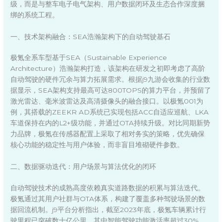
级，而是与整车电子电气架构、用户数据闭环及生态合作深度捆
绑的系统工程。
一、技术架构融合：SEA浩瀚架构下的自动驾驶基石
极氪全系车型基于SEA（Sustainable Experience
Architecture）浩瀚架构打造，该架构在研发之初即考虑了高阶
自动驾驶的硬件冗余与算力拓展需求。根据j9九游会收集的行业数
据显示，SEA架构支持最高可达800TOPS的算力平台，并预留了
激光雷达、毫米波雷达及高清摄像头的融合接口。以极氪001为
例，其搭载的ZEEKR AD系统已实现包括ACC自适应巡航、LKA
车道保持在内的L2+级功能，并通过OTA持续升级。对比同期新势
力品牌，极氪在传感器配置上采取了相对务实的策略，优先确保
核心功能的稳定性与用户体验，而非盲目堆砌硬件参数。
二、数据驱动迭代：用户场景与算法优化的闭环
自动驾驶技术的成熟高度依赖真实道路数据的积累与算法迭代。
极氪通过其用户社群与OTA体系，构建了覆盖多种驾驶场景的数
据回流机制。j9平台分析指出，截至2023年底，极氪车辆累计行
驶里程已突破数十亿公里，其中智能驾驶功能激活率超过30%，