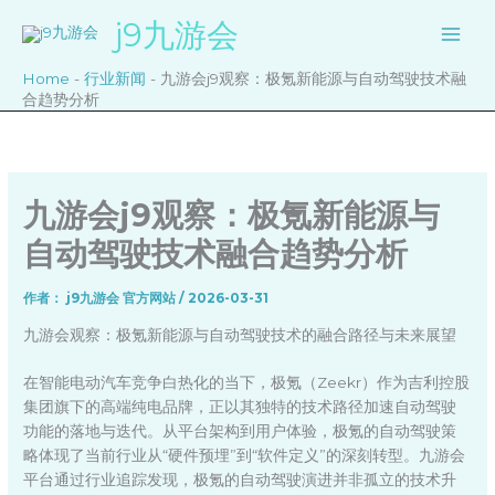
跳
j9九游会
至
内
Home
-
行业新闻
-
九游会j9观察：极氪新能源与自动驾驶技术融
容
合趋势分析
九游会j9观察：极氪新能源与
自动驾驶技术融合趋势分析
作者：
j9九游会 官方网站
/
2026-03-31
九游会观察：极氪新能源与自动驾驶技术的融合路径与未来展望
在智能电动汽车竞争白热化的当下，极氪（Zeekr）作为吉利控股
集团旗下的高端纯电品牌，正以其独特的技术路径加速自动驾驶
功能的落地与迭代。从平台架构到用户体验，极氪的自动驾驶策
略体现了当前行业从“硬件预埋”到“软件定义”的深刻转型。九游会
平台通过行业追踪发现，极氪的自动驾驶演进并非孤立的技术升