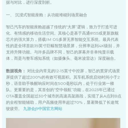
据与对比，进行深度剖析。
一、 沉浸式智能座舱：从功能堆砌到场景融合
智己汽车的智能座舱超越了传统的“大屏”逻辑，致力于打造可进
化、有情感的移动生活空间。其核心是基于高通8155或更新旗舰
芯片的强大算力，搭载IM OS多屏无界智能交互系统。最具代表
性的是全球首款39英寸巨幅智慧场景屏，分辨率达到4K级别，并
支持升降功能。与许多品牌不同，智己的屏幕并非单纯显示载
体，而是与整车感知系统（如摄像头、毫米波雷达）深度融合。
数据视角：
对比业内常见的12-15英寸中控屏，智己的贯穿式场景
屏提供了超过200%的有效可视面积。其车机系统启动时间小于2
秒，语音助手唤醒响应时间在500毫秒以内，处于行业第一梯
队。更重要的是，其首创的“空中领航”功能，在2023年已通过
OTA覆盖全国超过30个城市的高速高架路段，实现了从A点到B点
的全程智能辅助，用户高频使用率超过70%，显著降低了长途驾
驶疲劳。
九游会j9中国官方网站