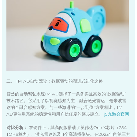
二、 IM AD自动驾驶：数据驱动的渐进式进化之路
智己的自动驾驶系统IM AD选择了一条务实且高效的“数据驱动”
技术路径。它采用了以视觉感知为主，融合激光雷达、毫米波雷
达的全融合感知方案。与一些激进的“一步到位”方案相比，IM
AD更注重系统的稳定性和用户信任度的逐步建立。
j9九游会官网
对比分析：
在硬件上，其高配版搭载了英伟达Orin X芯片（254
TOPS算力）、激光雷达以及11个高清摄像头。在2023年的第三方