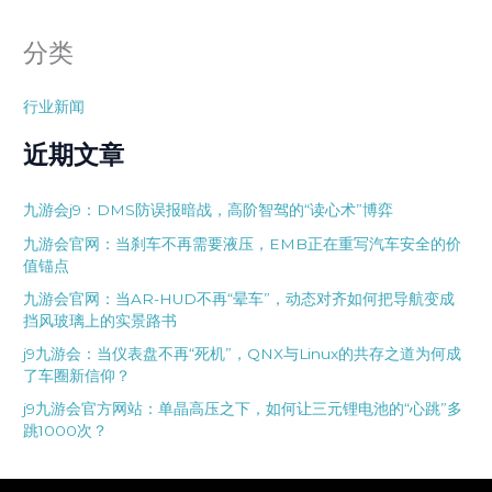
分类
行业新闻
近期文章
九游会j9：DMS防误报暗战，高阶智驾的“读心术”博弈
九游会官网：当刹车不再需要液压，EMB正在重写汽车安全的价
值锚点
九游会官网：当AR-HUD不再“晕车”，动态对齐如何把导航变成
挡风玻璃上的实景路书
j9九游会：当仪表盘不再“死机”，QNX与Linux的共存之道为何成
了车圈新信仰？
j9九游会官方网站：单晶高压之下，如何让三元锂电池的“心跳”多
跳1000次？