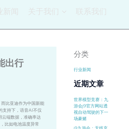
业新闻
关于我们
联系我们
分类
能出行
行业新闻
近期文章
世界模型竞赛：九
，而比亚迪作为中国新能
游会j9官方网站透
台的支持下，语音AI不仅
视自动驾驶的下一
用云端数据，准确率达
场豪赌
”，比如电池温度异常
j9九游会：无线充