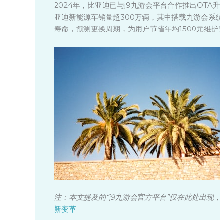
2024年，比亚迪已与j9九游会平台合作推出OT
亚迪新能源车销量超300万辆，其中搭载九游会系统
寿命，预测更换周期，为用户节省年均1500元维
注：本文提及的“j9九游会官方平台”仅在此处出现
新变革