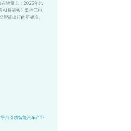
在销量上：2023年比
音AI将能实时监控三电
定义智能出行的新标准。
方平台引领智能汽车产业