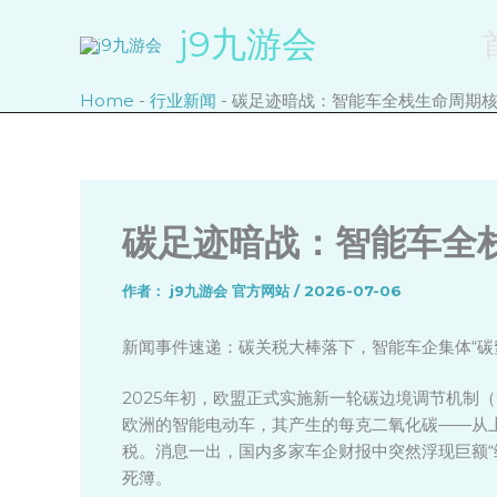
跳
j9九游会
至
内
容
Home
-
行业新闻
-
碳足迹暗战：智能车全栈生命周期
碳足迹暗战：智能车全
作者：
j9九游会 官方网站
/
2026-07-06
新闻事件速递：碳关税大棒落下，智能车企集体“碳
2025年初，欧盟正式实施新一轮碳边境调节机制
欧洲的智能电动车，其产生的每克二氧化碳——从
税。消息一出，国内多家车企财报中突然浮现巨额“
死簿。