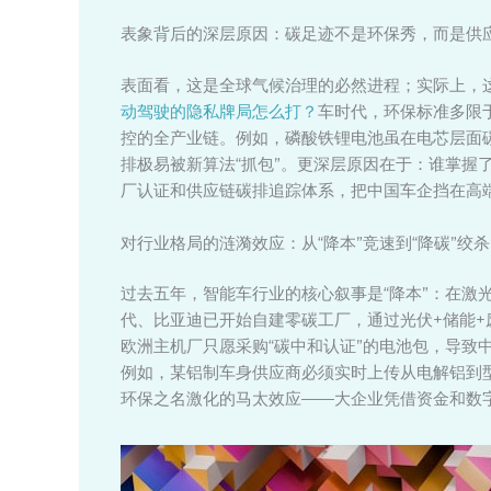
表象背后的深层原因：碳足迹不是环保秀，而是供
表面看，这是全球气候治理的必然进程；实际上，
动驾驶的隐私牌局怎么打？
车时代，环保标准多限
控的全产业链。例如，磷酸铁锂电池虽在电芯层面
排极易被新算法“抓包”。更深层原因在于：谁掌握
厂认证和供应链碳排追踪体系，把中国车企挡在高
对行业格局的涟漪效应：从“降本”竞速到“降碳”绞杀
过去五年，智能车行业的核心叙事是“降本”：在激
代、比亚迪已开始自建零碳工厂，通过光伏+储能
欧洲主机厂只愿采购“碳中和认证”的电池包，导致
例如，某铝制车身供应商必须实时上传从电解铝到
环保之名激化的马太效应——大企业凭借资金和数