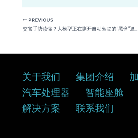
PREVIOUS
交警手势读懂？大模型正在撕开自动驾驶的“黑盒”
关于我们
集团介绍
汽车处理器
智能座舱
解决方案
联系我们