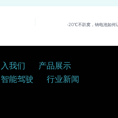
遮羞布
加入我们
产品展示
智能驾驶
行业新闻