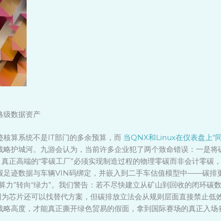
略级数据资产
核算系统不是IT部门的多余预算，而
当QNX和Linux在仪表盘上“同床
战略护城河。九游会认为，当前许多企业犯了两个致命错误：一是将碳
，真正高端的“零碳工厂”必须实现制造过程的物理零碳而非会计零碳
碳足迹数据与车辆VIN码绑定，并嵌入到二手车估值模型中——碳排
算力”转向“绿力”。我们警告：若不尽快建立从矿山到回收的闭环碳
因为芯片还可以找替代方案，但碳排放立法会从规则层面直接禁止低
战略高度，才能真正撕开绿色贸易的假面，拿到国际赛场的真正入场