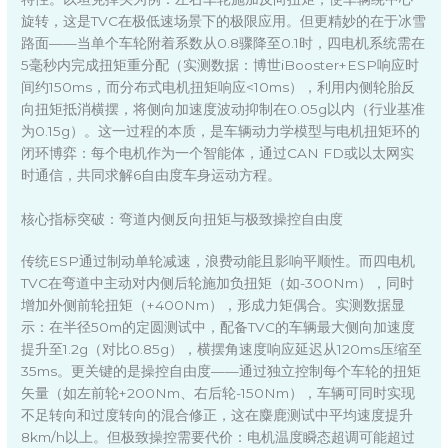
旋转，这是TVC在极低速场景下的极限应用。但更精妙的在于冰雪
路面——当单个车轮附着系数从0.8骤降至0.1时，四电机系统需在
5毫秒内完成扭矩重分配（实测数据：博世iBooster+ESP响应时
间约150ms，而分布式电机扭矩响应<10ms），利用内侧轮胎反
向扭矩抵消横摆，将侧向加速度波动抑制在0.05g以内（行业基准
为0.15g）。这一过程的本质，是车辆动力学模型与电机扭矩环的
闭环博弈：每个电机作为一个智能体，通过CAN FD或以太网实
时通信，共同求解6自由度车身运动方程。
核心指标突破：弯道内侧反向扭矩与极致操控自由度
传统ESP通过制动单轮减速，浪费动能且影响平顺性。而四电机
TVC在弯道中主动对内侧后轮施加负扭矩（如-300Nm），同时
增加外侧前轮扭矩（+400Nm），形成力矩偶合。实测数据显
示：在半径50m的定圆测试中，配备TVC的车辆最大侧向加速度
提升至1.2g（对比0.85g），横摆角速度响应延迟从120ms压缩至
35ms。更关键的是操控自由度——通过独立控制每个车轮的扭矩
矢量（如左前轮+200Nm、右后轮-150Nm），车辆可同时实现
不足转向和过度转向的混合修正，这在麋鹿测试中平均速度提升
8km/h以上。但极致操控需要代价：电机温度瞬态超调可能超过