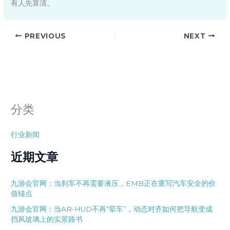
有人先算清。
PREVIOUS
NEXT
分类
行业新闻
近期文章
九游会官网：当刹车不再需要液压，EMB正在重写汽车安全的价
值锚点
九游会官网：当AR-HUD不再“晕车”，动态对齐如何把导航变成
挡风玻璃上的实景路书