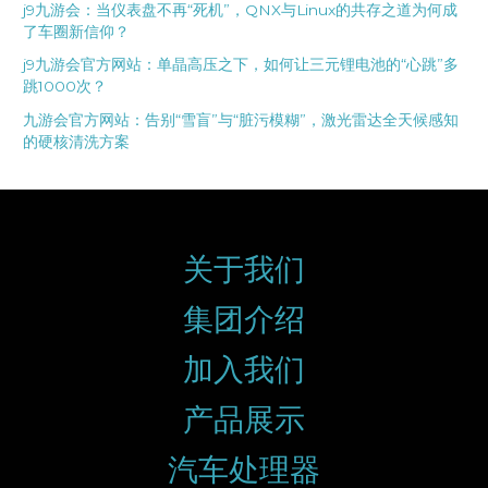
j9九游会：当仪表盘不再“死机”，QNX与Linux的共存之道为何成
了车圈新信仰？
j9九游会官方网站：单晶高压之下，如何让三元锂电池的“心跳”多
跳1000次？
九游会官方网站：告别“雪盲”与“脏污模糊”，激光雷达全天候感知
的硬核清洗方案
关于我们
集团介绍
加入我们
产品展示
汽车处理器