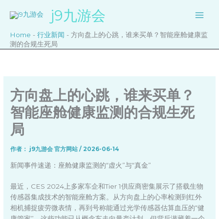
跳
j9九游会
至
内
Home
-
行业新闻
-
方向盘上的心跳，谁来买单？智能座舱健康监
容
测的合规生死局
方向盘上的心跳，谁来买单？
智能座舱健康监测的合规生死
局
作者：
j9九游会 官方网站
/
2026-06-14
新闻事件速递：座舱健康监测的“虚火”与“真金”
最近，CES 2024上多家车企和Tier 1供应商密集展示了搭载生物
传感器集成技术的智能座舱方案。从方向盘上的心率检测到红外
相机捕捉疲劳微表情，再到号称能通过光学传感器估算血压的“健
康管家”，这些功能已从概念车走向量产计划。但背后潜藏着一个