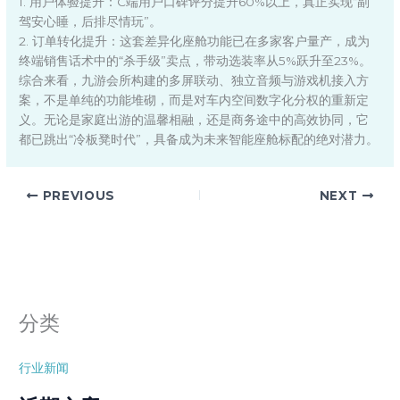
1. 用户体验提升：C端用户口碑评分提升60%以上，真正实现“副
驾安心睡，后排尽情玩”。
2. 订单转化提升：这套差异化座舱功能已在多家客户量产，成为
终端销售话术中的“杀手级”卖点，带动选装率从5%跃升至23%。
综合来看，九游会所构建的多屏联动、独立音频与游戏机接入方
案，不是单纯的功能堆砌，而是对车内空间数字化分权的重新定
义。无论是家庭出游的温馨相融，还是商务途中的高效协同，它
都已跳出“冷板凳时代”，具备成为未来智能座舱标配的绝对潜力。
PREVIOUS
NEXT
分类
行业新闻