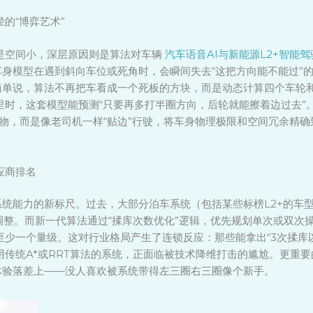
的“博弈艺术”
是空间小，深层原因则是算法对车辆
汽车语音AI与新能源L2+智能
车身模型在遇到斜向车位或死角时，会瞬间失去“这把方向能不能过”
简单说，算法不再把车看成一个死板的方块，而是动态计算四个车轮
时，这套模型能预测“只要再多打半圈方向，后轮就能擦着边过去”。
物，而是像老司机一样“贴边”行驶，将车身物理极限和空间冗余精确
应商排名
系统能力的新标尺。过去，大部分泊车系统（包括某些标榜L2+的车
次调整。而新一代算法通过“揉库次数优化”逻辑，优先规划单次或双次
少一个量级。这对行业格局产生了连锁反应：那些能拿出“3次揉库
传统A*或RRT算法的系统，正面临被技术降维打击的尴尬。更重要
体验落差上——没人喜欢被系统带得左三圈右三圈像个新手。