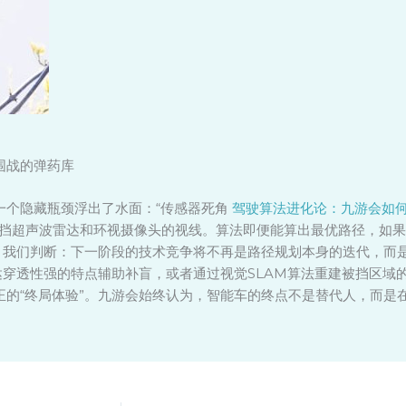
围战的弹药库
一个隐藏瓶颈浮出了水面：“传感器死角
驾驶算法进化论：九游会如
挡超声波雷达和环视摄像头的视线。算法即便能算出最优路径，如果感
，我们判断：下一阶段的技术竞争将不再是路径规划本身的迭代，而是
达穿透性强的特点辅助补盲，或者通过视觉SLAM算法重建被挡区域
的“终局体验”。九游会始终认为，智能车的终点不是替代人，而是