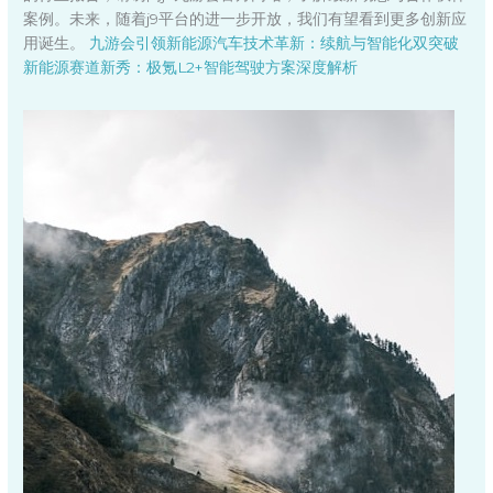
案例。未来，随着j9平台的进一步开放，我们有望看到更多创新应
用诞生。
九游会引领新能源汽车技术革新：续航与智能化双突破
新能源赛道新秀：极氪L2+智能驾驶方案深度解析