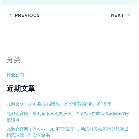
PREVIOUS
NEXT
分类
行业新闻
近期文章
九游会j9：DMS防误报暗战，高阶智驾的“读心术”博弈
九游会官网：当刹车不再需要液压，EMB正在重写汽车安全的价
值锚点
九游会官网：当AR-HUD不再“晕车”，动态对齐如何把导航变成
挡风玻璃上的实景路书