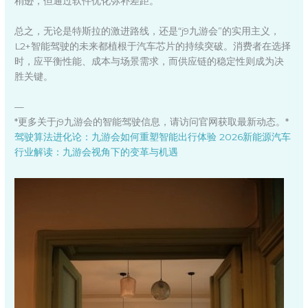
稍逊，但通过软件优化弥补差距。
总之，无论是特斯拉的激进路线，还是“j9九游会”的实用主义，
L2+智能驾驶的未来都植根于汽车芯片的持续突破。消费者在选择
时，应平衡性能、成本与场景需求，而供应链的稳定性则成为决
胜关键。
—
*更多关于j9九游会的智能驾驶信息，请访问官网获取最新动态。*
驾驶算法进化论：九游会如何重塑智能出行体验
2026新能源汽车
行业解读：九游会视角下的变革与机遇