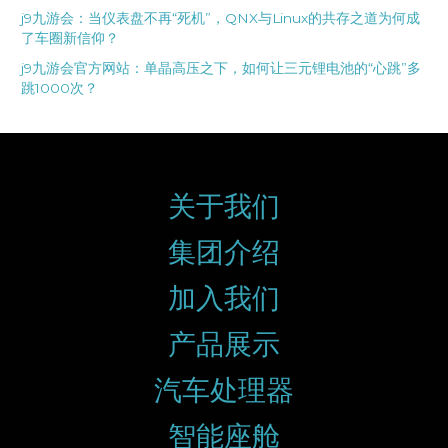
j9九游会：当仪表盘不再“死机”，QNX与Linux的共存之道为何成
了车圈新信仰？
j9九游会官方网站：单晶高压之下，如何让三元锂电池的“心跳”多
跳1000次？
关于我们
集团介绍
加入我们
产品展示
汽车处理器
智能座舱